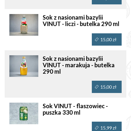
Sok z nasionami bazylii
VINUT - liczi - butelka 290 ml
15,00 zł
Sok z nasionami bazylii
VINUT - marakuja - butelka
290 ml
15,00 zł
Sok VINUT - flaszowiec -
puszka 330 ml
15,99 zł