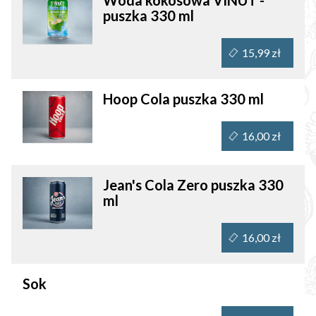
puszka 330 ml
15,99 zł
Hoop Cola puszka 330 ml
16,00 zł
Jean's Cola Zero puszka 330
ml
16,00 zł
Sok