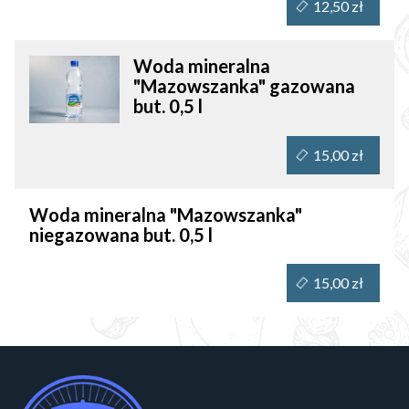
12,50 zł
Woda mineralna
"Mazowszanka" gazowana
but. 0,5 l
15,00 zł
Woda mineralna "Mazowszanka"
niegazowana but. 0,5 l
15,00 zł