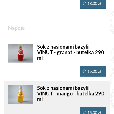
18,00 zł
Napoje
Sok z nasionami bazylii
VINUT - granat - butelka 290
ml
15,00 zł
Sok z nasionami bazylii
VINUT - mango - butelka 290
ml
15,00 zł