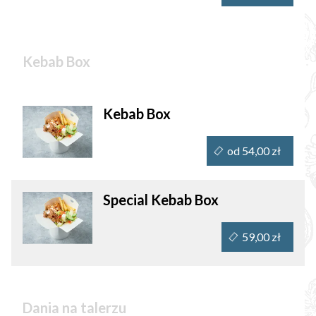
Kebab Box
Kebab Box
od 54,00 zł
Special Kebab Box
59,00 zł
Dania na talerzu