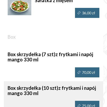
Sałatka z mięsem
36,00 zł
Box
Box skrzydełka (7 szt)z frytkami i napój
mango 330 ml
70,00 zł
Box skrzydełka (10 szt)z frytkami i napój
mango 330 ml
75,00 zł