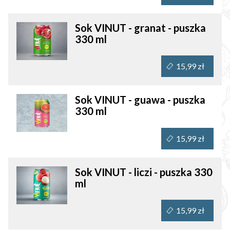
Sok VINUT - granat - puszka
330 ml
15,99 zł
Sok VINUT - guawa - puszka
330 ml
15,99 zł
Sok VINUT - liczi - puszka 330
ml
15,99 zł