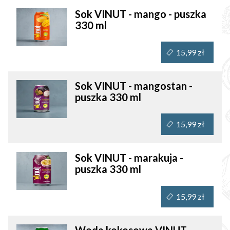
Sok VINUT - mango - puszka
330 ml
15,99 zł
Sok VINUT - mangostan -
puszka 330 ml
15,99 zł
Sok VINUT - marakuja -
puszka 330 ml
15,99 zł
Woda kokosowa VINUT -