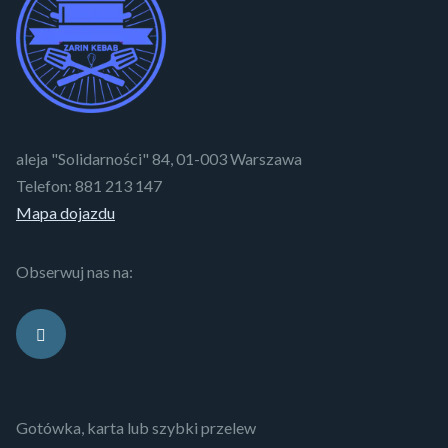
aleja "Solidarności" 84, 01-003 Warszawa
Telefon:
881 213 147
Mapa dojazdu
Obserwuj nas na:
Gotówka, karta lub szybki przelew