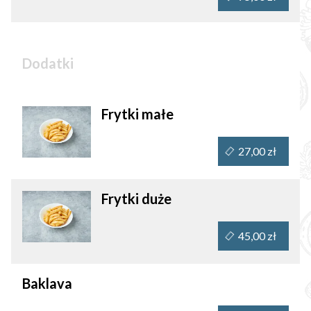
Dodatki
Frytki małe
27,00 zł
Frytki duże
45,00 zł
Baklava